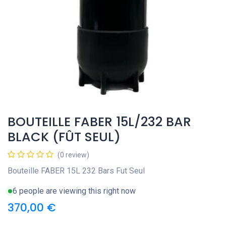
BOUTEILLE FABER 15L/232 BAR
BLACK (FÛT SEUL)
(0 review)
Bouteille FABER 15L 232 Bars Fut Seul
6 people are viewing this right now
370,00
€