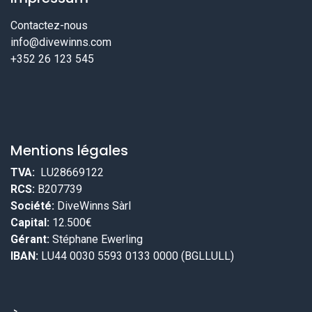
Contactez-nous
info@divewinns.com
+352 26 123 545
Mentions légales
TVA:
LU28669122
RCS:
B207739
Société:
DiveWinns Sàrl
Capital:
12.500€
Gérant:
Stéphane Ewerling
IBAN:
LU44 0030 5593 0133 0000 (BGLLULL)