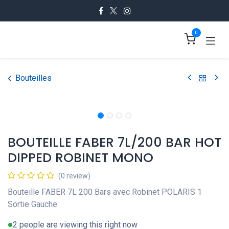
Se rendre au contenu
0
Bouteilles
BOUTEILLE FABER 7L/200 BAR HOT
DIPPED ROBINET MONO
(0 review)
Bouteille FABER 7L 200 Bars avec Robinet POLARIS 1
Sortie Gauche
2 people are viewing this right now