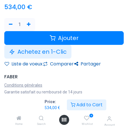
534,00
€
Ajouter
Achetez en 1-Clic
Liste de voeux
Comparer
Partager
FABER
Conditions générales
Garantie satisfait ou remboursé de 14 jours
Livraison : 2-3 jours ouvrables
Price:
Add to Cart
534,00
€
0
Home
Search
Wishlist
Account