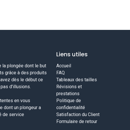
Liens utiles
la plongée dont le but
Accueil
nts grâce à des produits
FAQ
savez dès le début ce
Tableaux des tailles
as d'illusions.
Révisions et
prestations
tentes en vous
Politique de
ce dont un plongeur a
confidentialité
té de service
Satisfaction du Client
Formulaire de retour