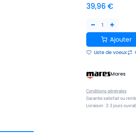
39,96
€
Ajouter
Liste de voeux
Mares
Conditions générales
Garantie satisfait ou rem
Livraison : 2-3 jours ouvra