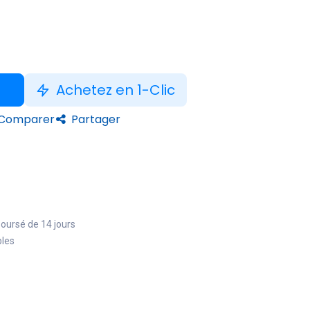
Achetez en 1-Clic
Comparer
Partager
boursé de 14 jours
bles