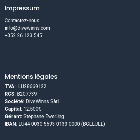
Impressum
Contactez-nous
info@divewinns.com
+352 26 123 545
Mentions légales
TVA:
LU28669122
RCS:
B207739
Société:
DiveWinns Sàrl
Capital:
12.500€
Gérant:
Stéphane Ewerling
IBAN:
LU44 0030 5593 0133 0000 (BGLLULL)