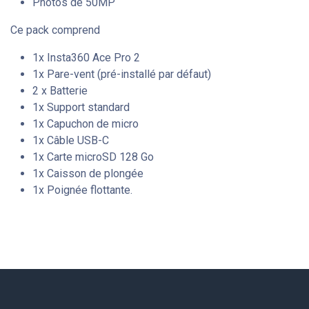
Photos de 50MP
Ce pack comprend
1x Insta360 Ace Pro 2
1x Pare-vent (pré-installé par défaut)
2 x Batterie
1x Support standard
1x Capuchon de micro
1x Câble USB-C
1x Carte microSD 128 Go
1x Caisson de plongée
1x Poignée flottante.