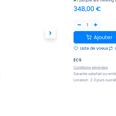
7 people are viewing t
348,00
€
Ajouter
Liste de voeux
ECS
Conditions générales
Garantie satisfait ou rem
Livraison : 2-3 jours ouvra