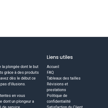
Liens utiles
la plongée dont le but
Accueil
nts grâce à des produits
FAQ
savez dès le début ce
Tableaux des tailles
as d'illusions.
Révisions et
prestations
tentes en vous
Politique de
ce dont un plongeur a
confidentialité
té de service
Satisfaction du Client