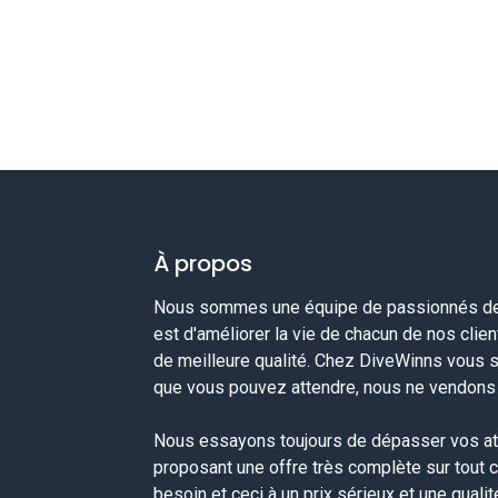
À propos
Nous sommes une équipe de passionnés de 
est d'améliorer la vie de chacun de nos clie
de meilleure qualité. Chez DiveWinns vous 
que vous pouvez attendre, nous ne vendons p
Nous essayons toujours de dépasser vos at
proposant une offre très complète sur tout 
besoin et ceci à un prix sérieux et une quali