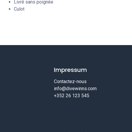
Livré sans poignée
Culot
Impressum
Contactez-nous
info@divewinns.com
+352 26 123 545