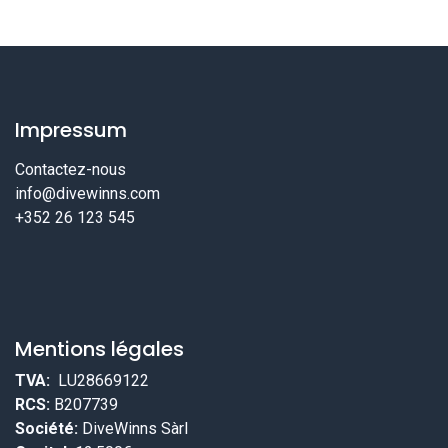
Impressum
Contactez-nous
info@divewinns.com
+352 26 123 545
Mentions légales
TVA:
LU28669122
RCS:
B207739
Société:
DiveWinns Sàrl