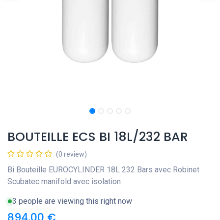
BOUTEILLE ECS BI 18L/232 BAR
(0 review)
Bi Bouteille EUROCYLINDER 18L 232 Bars avec Robinet
Scubatec manifold avec isolation
3 people are viewing this right now
894,00
€