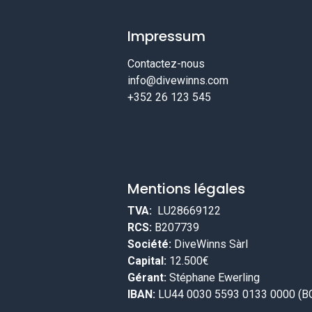
Impressum
Contactez-nous
info@divewinns.com
+352 26 123 545
Mentions légales
TVA:
LU28669122
RCS:
B207739