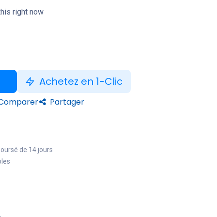
his right now
Achetez en 1-Clic
Comparer
Partager
boursé de 14 jours
bles