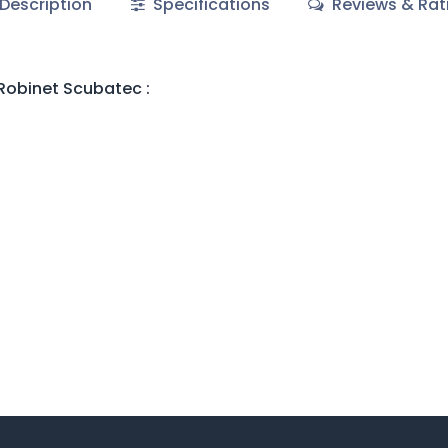
Description
Specifications
Reviews & Rat
Robinet Scubatec
: