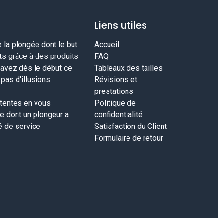
Liens utiles
la plongée dont le but
Accueil
nts grâce à des produits
FAQ
savez dès le début ce
Tableaux des tailles
as d'illusions.
Révisions et
prestations
tentes en vous
Politique de
ce dont un plongeur a
confidentialité
té de service
Satisfaction du Client
Formulaire de retour