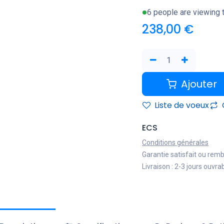
6 people are viewing t
238,00
€
Ajouter
Liste de voeux
ECS
Conditions générales
Garantie satisfait ou rem
Livraison : 2-3 jours ouvra