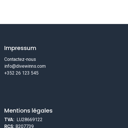
Impressum
Contactez-nous
info@divewinns.com
+352 26 123 545
Mentions légales
TVA:
LU28669122
RCS:
B207739