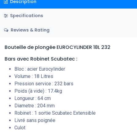
Description
Specifications
Reviews & Rating
Bouteille de plongée EUROCYLINDER 18L 232
Bars
avec Robinet Scubatec :
Bloc : acier Eurocylinder
Volume : 18 Litres
Pression service : 232 bars
Poids (à vide) : 17.4kg
Longueur : 64 cm
Diametre : 204 mm
Robinet : 1 sortie Scubatec Extensible
Livré sans poignée
Culot