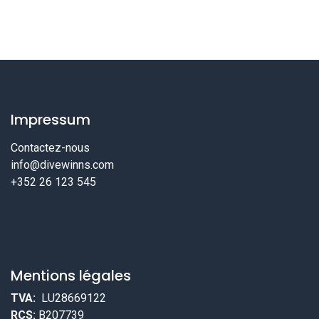
Impressum
Contactez-nous
info@divewinns.com
+352 26 123 545
Mentions légales
TVA:
LU28669122
RCS:
B207739