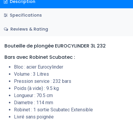
Description
Specifications
Reviews & Rating
Bouteille de plongée EUROCYLINDER 3L 232
Bars
avec Robinet Scubatec
:
Bloc : acier Eurocylinder
Volume : 3 Litres
Pression service : 232 bars
Poids (à vide) : 9.5 kg
Longueur : 70.5 cm
Diametre : 114 mm
Robinet : 1 sortie Scubatec Extensible
Livré sans poignée