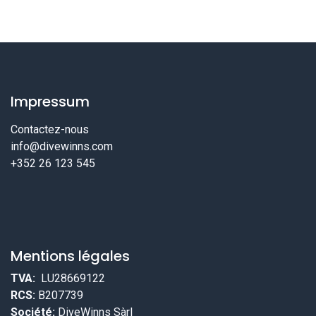
Impressum
Contactez-nous
info@divewinns.com
+352 26 123 545
Mentions légales
TVA:
LU28669122
RCS:
B207739
Société:
DiveWinns Sàrl