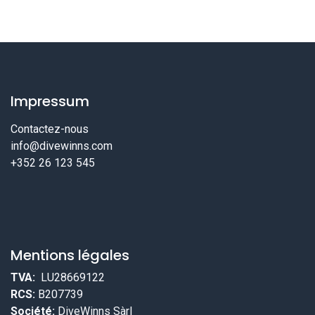
Impressum
Contactez-nous
info@divewinns.com
+352 26 123 545
Mentions légales
TVA:
LU28669122
RCS:
B207739
Société:
DiveWinns Sàrl