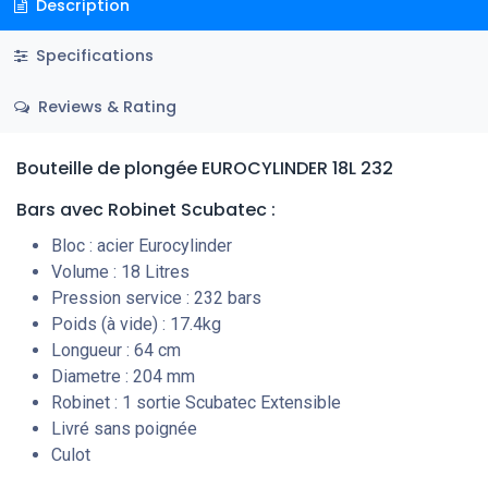
Description
Specifications
Reviews & Rating
Bouteille de plongée EUROCYLINDER 18L 232
Bars
avec Robinet Scubatec :
Bloc : acier Eurocylinder
Volume : 18 Litres
Pression service : 232 bars
Poids (à vide) : 17.4kg
Longueur : 64 cm
Diametre : 204 mm
Robinet : 1 sortie Scubatec Extensible
Livré sans poignée
Culot