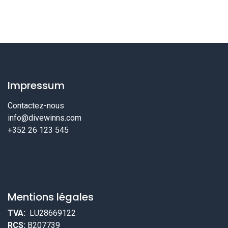
Impressum
Contactez-nous
info@divewinns.com
+352 26 123 545
Mentions légales
TVA:
LU28669122
RCS:
B207739