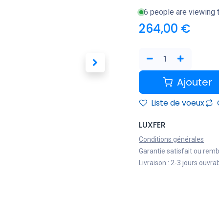
6 people are viewing t
264,00
€
Ajouter
Liste de voeux
LUXFER
Conditions générales
Garantie satisfait ou rem
Livraison : 2-3 jours ouvra