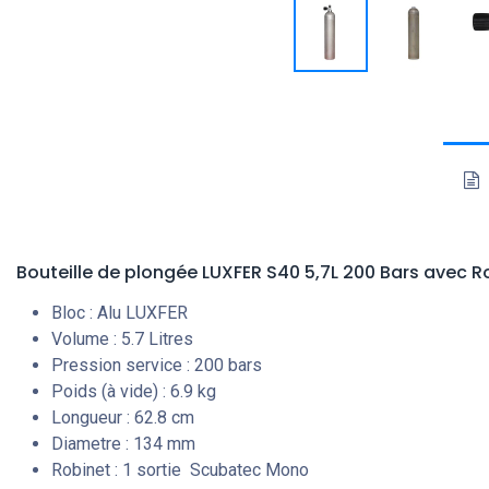
Bouteille de plongée LUXFER S40 5,7L 200 Bars avec 
Bloc : Alu LUXFER
Volume : 5.7 Litres
Pression service : 200 bars
Poids (à vide) : 6.9 kg
Longueur : 62.8 cm
Diametre : 134 mm
Robinet : 1 sortie Scubatec Mono