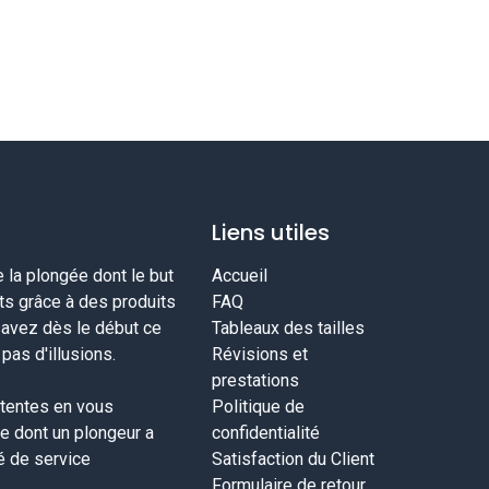
Liens utiles
la plongée dont le but
Accueil
nts grâce à des produits
FAQ
savez dès le début ce
Tableaux des tailles
as d'illusions.
Révisions et
prestations
tentes en vous
Politique de
ce dont un plongeur a
confidentialité
té de service
Satisfaction du Client
Formulaire de retour