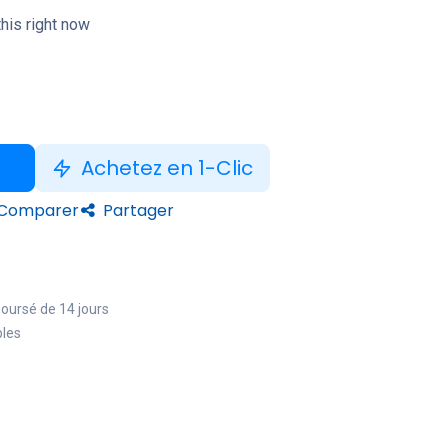
his right now
Achetez en 1-Clic
Comparer
Partager
boursé de 14 jours
bles