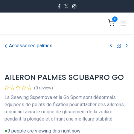
Se rendre au contenu
0
Accessoires palmes
AILERON PALMES SCUBAPRO GO
(0 review)
La Seawing Supernova et la Go Sport sont désormais
équipées de points de fixation pour attacher des ailerons,
réduisant ainsi le risque de glissement de la voilure
pendant la plongée et offrant une meilleure stabilité.
9 people are viewing this right now