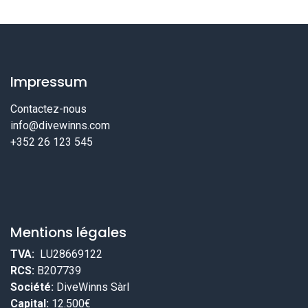
Impressum
Contactez-nous
info@divewinns.com
+352 26 123 545
Mentions légales
TVA:
LU28669122
RCS:
B207739
Société:
DiveWinns Sàrl
Capital:
12.500€