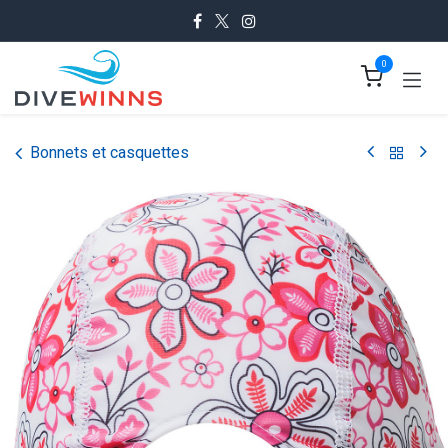
Se rendre au contenu
0
Bonnets et casquettes