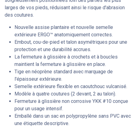
soigneusement positionnées loin des parties les plus
larges de vos pieds, réduisant ainsi le risque d'abrasion
des coutures.
Nouvelle assise plantaire et nouvelle semelle
extérieure ERGO™ anatomiquement correctes.
Embout, cou-de-pied et talon asymétriques pour une
protection et une durabilité accrues.
La fermeture à glissière à crochets et à boucles
maintient la fermeture à glissière en place.
Tige en néoprène standard avec marquage de
l'épaisseur extérieure.
Semelle extérieure flexible en caoutchouc vulcanisé.
Modèle à quatre coutures (2 devant, 2 au talon).
Fermeture à glissière non corrosive YKK #10 conçue
pour un usage intensif.
Emballé dans un sac en polypropylène sans PVC avec
une étiquette descriptive.