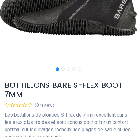
BOTTILLONS BARE S-FLEX BOOT
7MM
(0 review)
Les bottillons de plongée S-Flex de 7 mm excellent dans
les eaux plus froides et sont conçus pour offrir un confort
optimal sur les rivages rocheux, les plages de sable ou les
ponts de bateaux glissants.