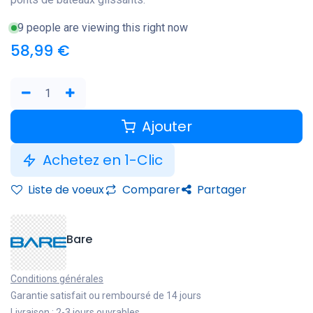
9 people are viewing this right now
58,99
€
Ajouter
Achetez en 1-Clic
Liste de voeux
Comparer
Partager
Bare
Conditions générales
Garantie satisfait ou remboursé de 14 jours
Livraison : 2-3 jours ouvrables