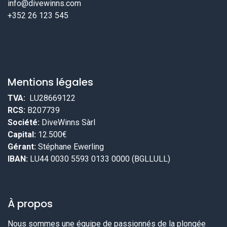
info@divewinns.com
+352 26 123 545
Mentions légales
TVA:
LU28669122
RCS:
B207739
Société:
DiveWinns Sàrl
Capital:
12.500€
Gérant:
Stéphane Ewerling
IBAN:
LU44 0030 5593 0133 0000 (BGLLULL)
À propos
Nous sommes une équipe de passionnés de la plongée