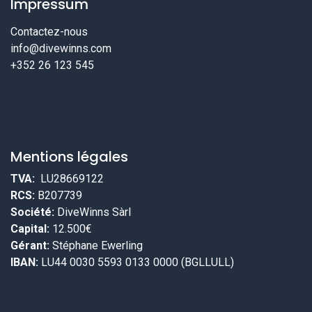
Impressum
Contactez-nous
info@divewinns.com
+352 26 123 545
Mentions légales
TVA:
LU28669122
RCS:
B207739
Société:
DiveWinns Sàrl
Capital:
12.500€
Gérant:
Stéphane Ewerling
IBAN:
LU44 0030 5593 0133 0000 (BGLLULL)