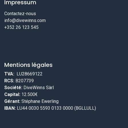
Impressum
Contactez-nous
info@divewinns.com
+352 26 123 545
Mentions légales
TVA:
LU28669122
RCS:
B207739
Société:
DiveWinns Sàrl
Capital:
12.500€
Gérant:
Stéphane Ewerling
IBAN:
LU44 0030 5593 0133 0000 (BGLLULL)