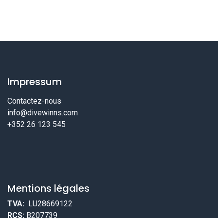
Impressum
Contactez-nous
info@divewinns.com
+352 26 123 545
Mentions légales
TVA:
LU28669122
RCS:
B207739