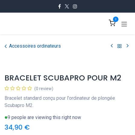
Se rendre au contenu
0
Accessoires ordinateurs
BRACELET SCUBAPRO POUR M2
(0 review)
Bracelet standard conçu pour l'ordinateur de plongée
Scubapro M2.
9 people are viewing this right now
34,90
€