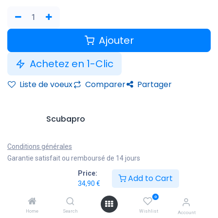
Ajouter
Achetez en 1-Clic
Liste de voeux
Comparer
Partager
Scubapro
Conditions générales
Garantie satisfait ou remboursé de 14 jours
Livraison : 2-3 jours ouvrables
Price:
Add to Cart
34,90
€
0
Home
Search
Wishlist
Account