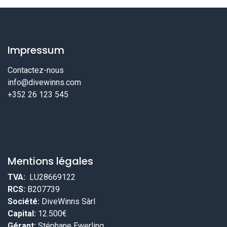
Impressum
Contactez-nous
info@divewinns.com
+352 26 123 545
Mentions légales
TVA:
LU28669122
RCS:
B207739
Société:
DiveWinns Sàrl
Capital:
12.500€
Gérant:
Stéphane Ewerling