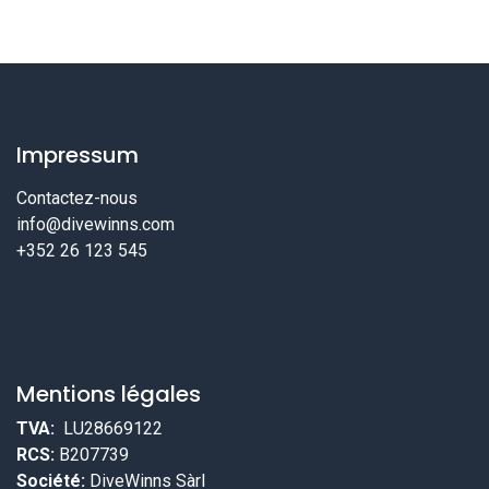
Impressum
Contactez-nous
info@divewinns.com
+352 26 123 545
Mentions légales
TVA:
LU28669122
RCS:
B207739
Société:
DiveWinns Sàrl