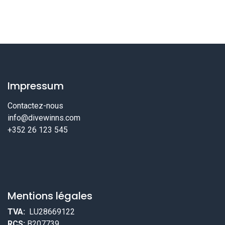
Impressum
Contactez-nous
info@divewinns.com
+352 26 123 545
Mentions légales
TVA:
LU28669122
RCS:
B207739