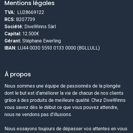
Mentions légales
TVA:
LU28669122
RCS:
B207739
Société:
DiveWinns Sàrl
Capital:
12.500€
Gérant:
Stéphane Ewerling
IBAN:
LU44 0030 5593 0133 0000 (BGLLULL)
À propos
Nous sommes une équipe de passionnés de la plongée
dont le but est d'améliorer la vie de chacun de nos clients
grâce à des produits de meilleure qualité. Chez DiveWinns
vous savez dès le début ce que vous pouvez attendre,
nous ne vendons pas d'illusions.
Nous essayons toujours de dépasser vos attentes en vous