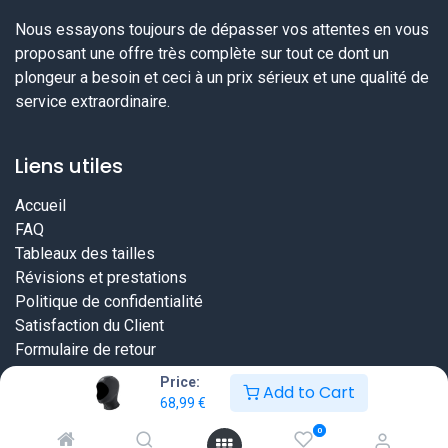
Nous essayons toujours de dépasser vos attentes en vous
proposant une offre très complète sur tout ce dont un
plongeur a besoin et ceci à un prix sérieux et une qualité de
service extraordinaire.
Liens utiles
Accueil
FAQ
Tableaux des tailles
Révisions et prestations
Politique de confidentialité
Satisfaction du Client
Formulaire de retour
Price:
Add to Cart
68,99
€
0
Copyright © DiveWinns Sàrl