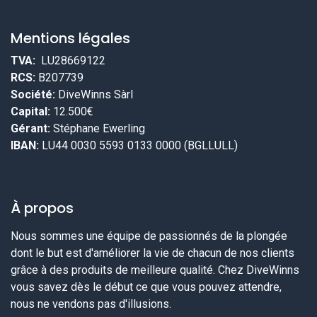
Mentions légales
TVA:
LU28669122
RCS:
B207739
Société:
DiveWinns Sàrl
Capital:
12.500€
Gérant:
Stéphane Ewerling
IBAN:
LU44 0030 5593 0133 0000 (BGLLULL)
À propos
Nous sommes une équipe de passionnés de la plongée
dont le but est d'améliorer la vie de chacun de nos clients
grâce à des produits de meilleure qualité. Chez DiveWinns
vous savez dès le début ce que vous pouvez attendre,
nous ne vendons pas d'illusions.