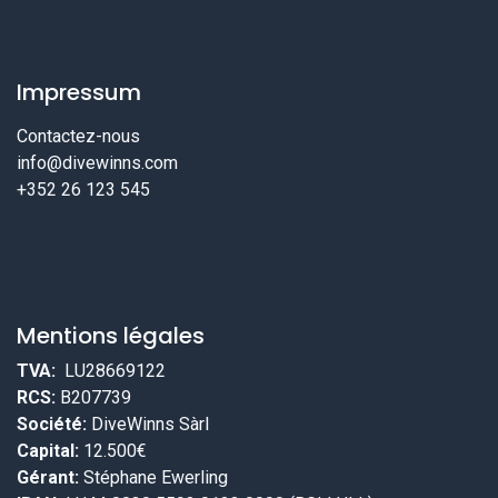
Impressum
Contactez-nous
info@divewinns.com
+352 26 123 545
Mentions légales
TVA:
LU28669122
RCS:
B207739
Société:
DiveWinns Sàrl
Capital:
12.500€
Gérant:
Stéphane Ewerling