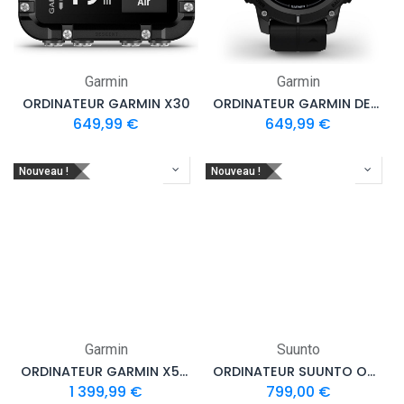
Garmin
Garmin
ORDINATEUR GARMIN X30
ORDINATEUR GARMIN DESCENT G2
649,99
€
649,99
€
Nouveau !
Nouveau !
Garmin
Suunto
ORDINATEUR GARMIN X50I
ORDINATEUR SUUNTO OCEAN
1 399,99
€
799,00
€