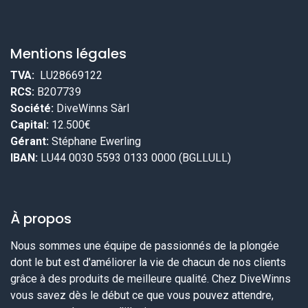
Mentions légales
TVA:
LU28669122
RCS:
B207739
Société:
DiveWinns Sàrl
Capital:
12.500€
Gérant:
Stéphane Ewerling
IBAN:
LU44 0030 5593 0133 0000 (BGLLULL)
À propos
Nous sommes une équipe de passionnés de la plongée
dont le but est d'améliorer la vie de chacun de nos clients
grâce à des produits de meilleure qualité. Chez DiveWinns
vous savez dès le début ce que vous pouvez attendre,