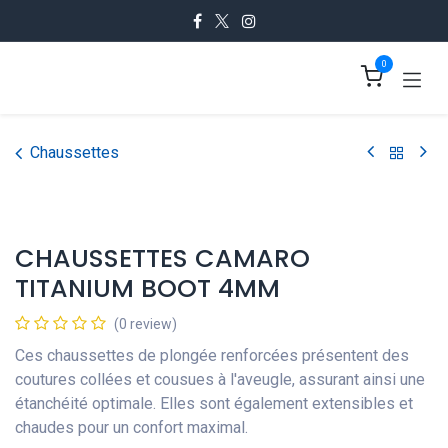
Se rendre au contenu
0
Chaussettes
CHAUSSETTES CAMARO
TITANIUM BOOT 4MM
(0 review)
Ces chaussettes de plongée renforcées présentent des
coutures collées et cousues à l'aveugle, assurant ainsi une
étanchéité optimale. Elles sont également extensibles et
chaudes pour un confort maximal.