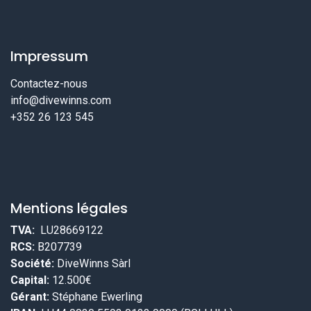
Impressum
Contactez-nous
info@divewinns.com
+352 26 123 545
Mentions légales
TVA:
LU28669122
RCS:
B207739
Société:
DiveWinns Sàrl
Capital:
12.500€
Gérant:
Stéphane Ewerling