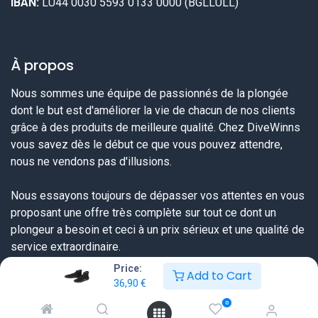
IBAN:
LU44 0030 5593 0133 0000 (BGLLULL)
À propos
Nous sommes une équipe de passionnés de la plongée
dont le but est d'améliorer la vie de chacun de nos clients
grâce à des produits de meilleure qualité. Chez DiveWinns
vous savez dès le début ce que vous pouvez attendre,
nous ne vendons pas d'illusions.
Nous essayons toujours de dépasser vos attentes en vous
proposant une offre très complète sur tout ce dont un
plongeur a besoin et ceci à un prix sérieux et une qualité de
service extraordinaire.
Price:
Add to Cart
36,90
€
Liens utiles
0