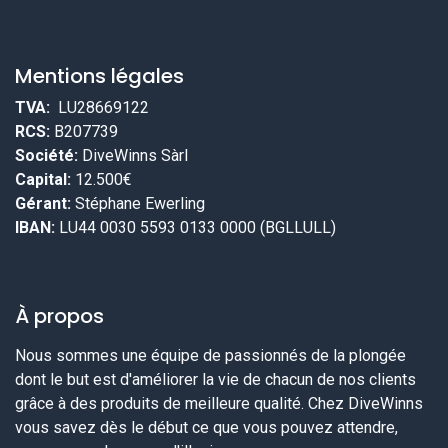
Mentions légales
TVA:
LU28669122
RCS:
B207739
Société:
DiveWinns Sàrl
Capital:
12.500€
Gérant:
Stéphane Ewerling
IBAN:
LU44 0030 5593 0133 0000 (BGLLULL)
À propos
Nous sommes une équipe de passionnés de la plongée
dont le but est d'améliorer la vie de chacun de nos clients
grâce à des produits de meilleure qualité. Chez DiveWinns
vous savez dès le début ce que vous pouvez attendre,