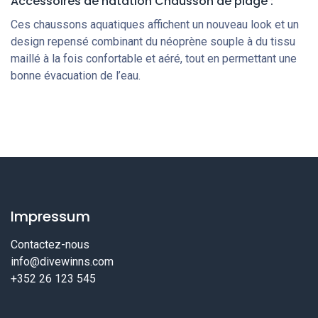
Accessoires de natation Chausson de plage :
Ces chaussons aquatiques affichent un nouveau look et un
design repensé combinant du néoprène souple à du tissu
maillé à la fois confortable et aéré, tout en permettant une
bonne évacuation de l’eau.
Impressum
Contactez-nous
info@divewinns.com
+352 26 123 545