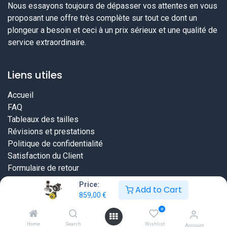
Nous essayons toujours de dépasser vos attentes en vous
proposant une offre très complète sur tout ce dont un
plongeur a besoin et ceci à un prix sérieux et une qualité de
service extraordinaire.
Liens utiles
Accueil
FAQ
Tableaux des tailles
Révisions et prestations
Politique de confidentialité
Satisfaction du Client
Formulaire de retour
Price:
Add to Cart
859,00
€
0
Copyright © DiveWinns Sàrl
Home
Search
Wishlist
Account