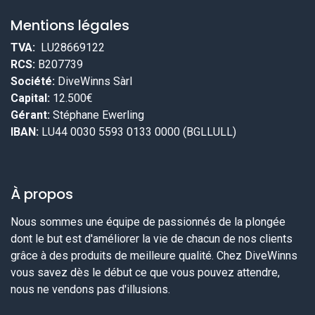
Mentions légales
TVA:
LU28669122
RCS:
B207739
Société:
DiveWinns Sàrl
Capital:
12.500€
Gérant:
Stéphane Ewerling
IBAN:
LU44 0030 5593 0133 0000 (BGLLULL)
À propos
Nous sommes une équipe de passionnés de la plongée
dont le but est d'améliorer la vie de chacun de nos clients
grâce à des produits de meilleure qualité. Chez DiveWinns
vous savez dès le début ce que vous pouvez attendre,
nous ne vendons pas d'illusions.