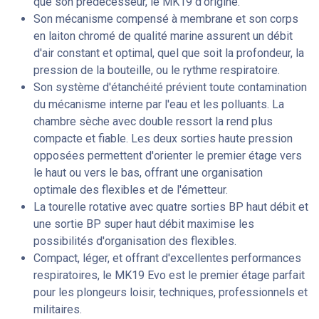
que son prédécesseur, le MK19 d'origine.
Son mécanisme compensé à membrane et son corps
en laiton chromé de qualité marine assurent un débit
d'air constant et optimal, quel que soit la profondeur, la
pression de la bouteille, ou le rythme respiratoire.
Son système d'étanchéité prévient toute contamination
du mécanisme interne par l'eau et les polluants. La
chambre sèche avec double ressort la rend plus
compacte et fiable. Les deux sorties haute pression
opposées permettent d'orienter le premier étage vers
le haut ou vers le bas, offrant une organisation
optimale des flexibles et de l'émetteur.
La tourelle rotative avec quatre sorties BP haut débit et
une sortie BP super haut débit maximise les
possibilités d'organisation des flexibles.
Compact, léger, et offrant d'excellentes performances
respiratoires, le MK19 Evo est le premier étage parfait
pour les plongeurs loisir, techniques, professionnels et
militaires.