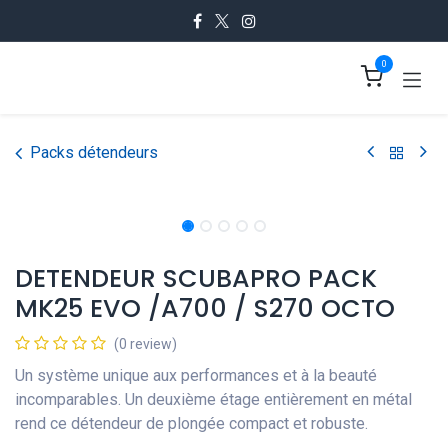
Se rendre au contenu
0
Packs détendeurs
DETENDEUR SCUBAPRO PACK
MK25 EVO /A700 / S270 OCTO
(0 review)
Un système unique aux performances et à la beauté
incomparables. Un deuxième étage entièrement en métal
rend ce détendeur de plongée compact et robuste.