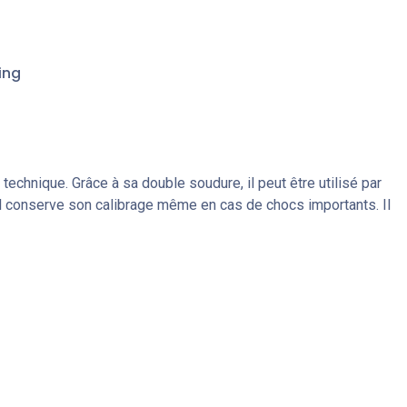
ing
chnique. Grâce à sa double soudure, il peut être utilisé par
l conserve son calibrage même en cas de chocs importants. Il