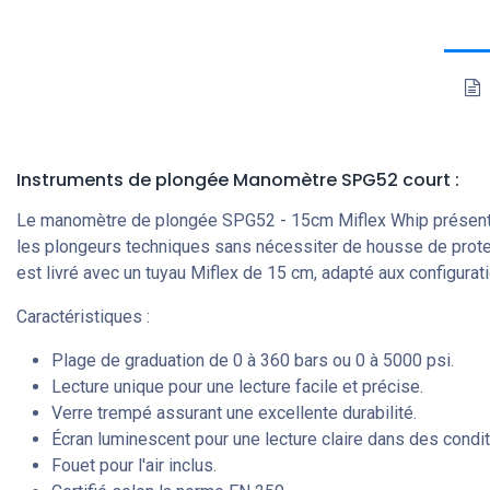
Instruments de plongée Manomètre SPG52 court :
Le manomètre de plongée SPG52 - 15cm Miflex Whip présente des
les plongeurs techniques sans nécessiter de housse de protec
est livré avec un tuyau Miflex de 15 cm, adapté aux configura
Caractéristiques :
Plage de graduation de 0 à 360 bars ou 0 à 5000 psi.
Lecture unique pour une lecture facile et précise.
Verre trempé assurant une excellente durabilité.
Écran luminescent pour une lecture claire dans des condit
Fouet pour l'air inclus.