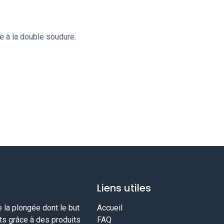
ce à la double soudure.
Liens utiles
la plongée dont le but
Accueil
nts grâce à des produits
FAQ