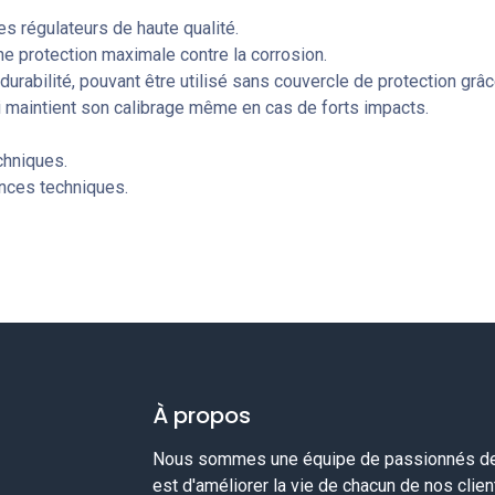
s régulateurs de haute qualité.
ne protection maximale contre la corrosion.
 durabilité, pouvant être utilisé sans couvercle de protection grâ
 maintient son calibrage même en cas de forts impacts.
chniques.
ences techniques.
À propos
Nous sommes une équipe de passionnés de 
est d'améliorer la vie de chacun de nos clie