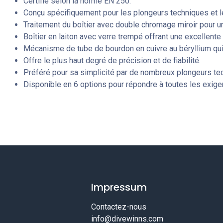
Certifié selon la norme EN 250.
Conçu spécifiquement pour les plongeurs techniques et le
Traitement du boîtier avec double chromage miroir pour u
Boîtier en laiton avec verre trempé offrant une excellente
Mécanisme de tube de bourdon en cuivre au béryllium qui
Offre le plus haut degré de précision et de fiabilité.
Préféré pour sa simplicité par de nombreux plongeurs te
Disponible en 6 options pour répondre à toutes les exig
Impressum
Contactez-nous
info@divewinns.com