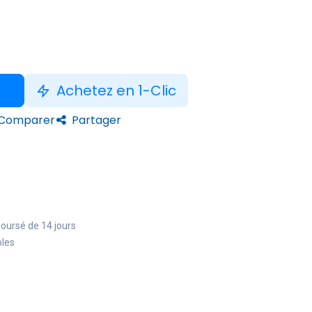
Achetez en 1-Clic
Comparer
Partager
boursé de 14 jours
bles