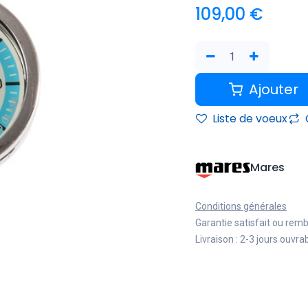
109,00
€
Ajouter
Liste de voeux
Mares
Conditions générales
Garantie satisfait ou rem
Livraison : 2-3 jours ouvra