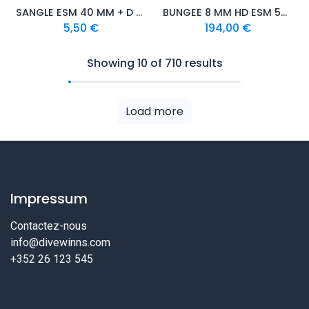
SANGLE ESM 40 MM + D RING ALU ANODISÉ
BUNGEE 8 MM HD ESM 50 M
5,50
€
194,00
€
Showing 10 of 710 results
Load more
Impressum
Contactez-nous
info@divewinns.com
+352 26 123 545