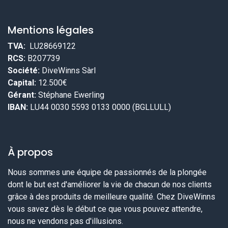
Mentions légales
TVA:
LU28669122
RCS:
B207739
Société:
DiveWinns Sàrl
Capital:
12.500€
Gérant:
Stéphane Ewerling
IBAN:
LU44 0030 5593 0133 0000 (BGLLULL)
À propos
Nous sommes une équipe de passionnés de la plongée
dont le but est d'améliorer la vie de chacun de nos clients
grâce à des produits de meilleure qualité. Chez DiveWinns
vous savez dès le début ce que vous pouvez attendre,
nous ne vendons pas d'illusions.