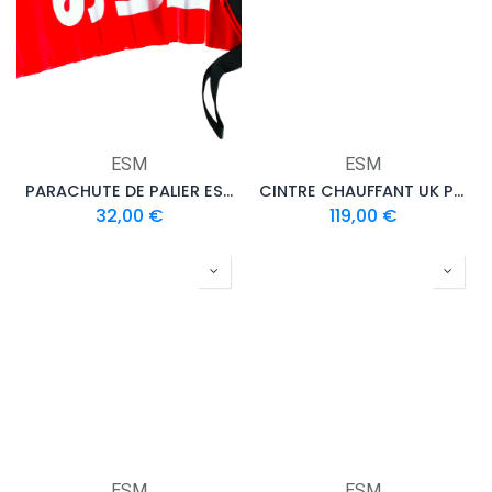
ESM
ESM
PARACHUTE DE PALIER ESM AVEC POCHE
CINTRE CHAUFFANT UK POUR VÊTEMENT ÉTANCHE
32,00
€
119,00
€
ESM
ESM