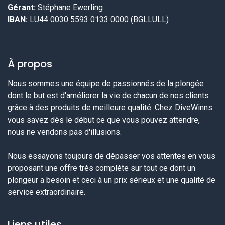
Gérant:
Stéphane Ewerling
IBAN:
LU44 0030 5593 0133 0000 (BGLLULL)
À propos
Nous sommes une équipe de passionnés de la plongée
dont le but est d'améliorer la vie de chacun de nos clients
grâce à des produits de meilleure qualité. Chez DiveWinns
vous savez dès le début ce que vous pouvez attendre,
nous ne vendons pas d'illusions.
Nous essayons toujours de dépasser vos attentes en vous
proposant une offre très complète sur tout ce dont un
plongeur a besoin et ceci à un prix sérieux et une qualité de
service extraordinaire.
Liens utiles