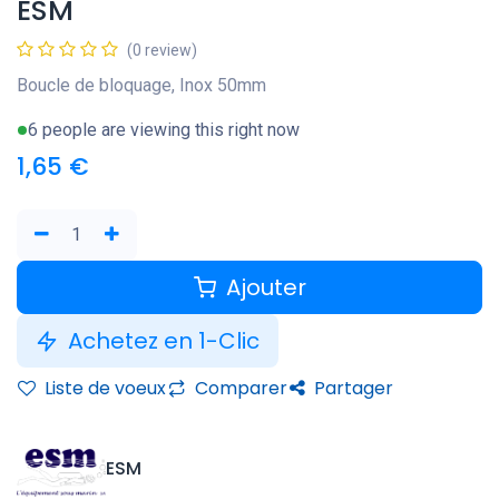
ESM
(0 review)
Boucle de bloquage, Inox 50mm
6 people are viewing this right now
1,65
€
Ajouter
Achetez en 1-Clic
Liste de voeux
Comparer
Partager
ESM