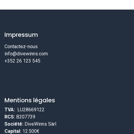
Impressum
Contactez-nous
info@divewinns.com
+352 26 123 545
Mentions légales
TVA:
LU28669122
RCS:
B207739
Société:
DiveWinns Sàrl
Capital:
12.500€