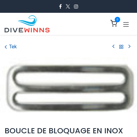
Se rendre au contenu
0
Tek
BOUCLE DE BLOQUAGE EN INOX