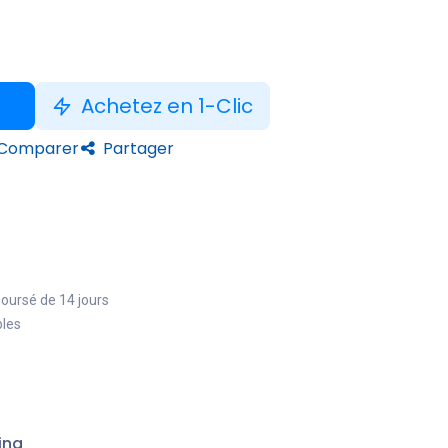
Achetez en 1-Clic
Comparer
Partager
boursé de 14 jours
bles
ing