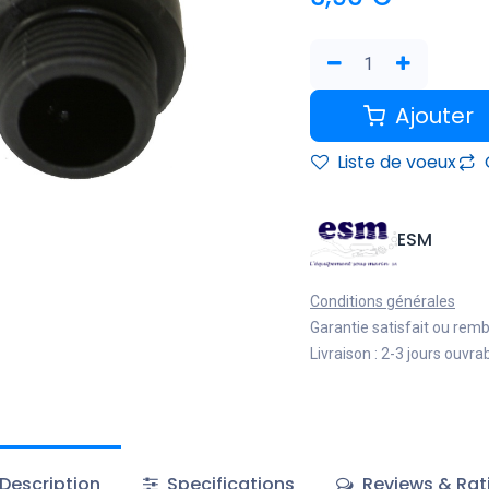
Ajouter
Liste de voeux
ESM
Conditions générales
Garantie satisfait ou rem
Livraison : 2-3 jours ouvra
Description
Specifications
Reviews & Rat