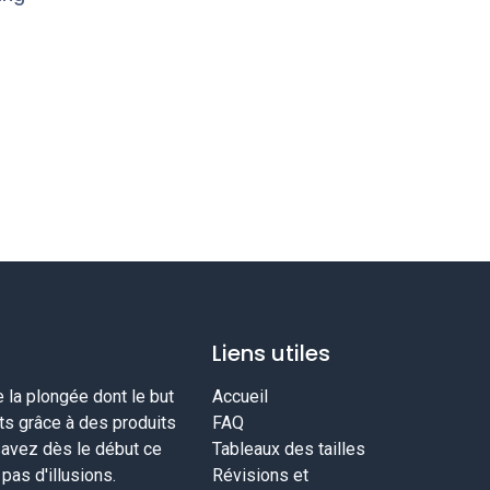
Liens utiles
la plongée dont le but
Accueil
nts grâce à des produits
FAQ
savez dès le début ce
Tableaux des tailles
as d'illusions.
Révisions et