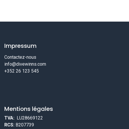
Impressum
Contactez-nous
info@divewinns.com
+352 26 123 545
Mentions légales
TVA:
LU28669122
RCS:
B207739