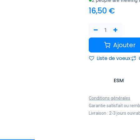
2 people are viewing t
16,50
€
Ajouter
Liste de voeux
ESM
Conditions générales
Garantie satisfait ou rem
Livraison : 2-3 jours ouvra