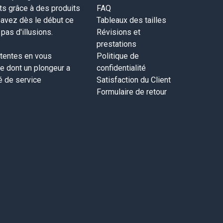
nts grâce à des produits
FAQ
savez dès le début ce
Tableaux des tailles
as d'illusions.
Révisions et
prestations
tentes en vous
Politique de
ce dont un plongeur a
confidentialité
té de service
Satisfaction du Client
Formulaire de retour