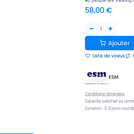
2 people are viewing t
58,00
€
Ajouter
Liste de voeux
ESM
Conditions générales
Garantie satisfait ou rem
Livraison : 2-3 jours ouvra