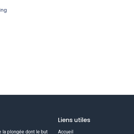
ing
Liens utiles
la plongée dont le but
Accueil