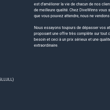
est d'améliorer la vie de chacun de nos clie
de meilleure qualité. Chez DiveWinns vous 
que vous pouvez attendre, nous ne vendons p
Nous essayons toujours de dépasser vos at
proposant une offre très complète sur tout 
besoin et ceci à un prix sérieux et une quali
extraordinaire.
GLLULL)