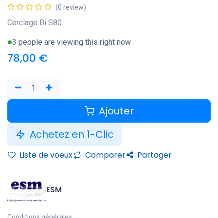
(0 review)
Cerclage Bi S80
3 people are viewing this right now
78,00
€
Ajouter
Achetez en 1-Clic
Liste de voeux
Comparer
Partager
ESM
Conditions générales