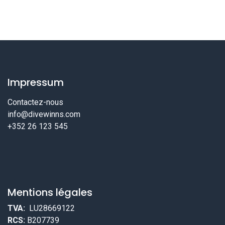
Impressum
Contactez-nous
info@divewinns.com
+352 26 123 545
Mentions légales
TVA:
LU28669122
RCS:
B207739