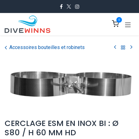
Se rendre au contenu
0
Accessoires bouteilles et robinets
CERCLAGE ESM EN INOX BI : Ø
S80 / H 60 MM HD