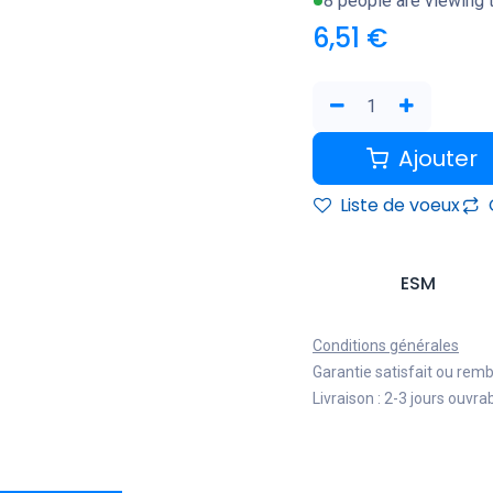
8 people are viewing t
6,51
€
Ajouter
Liste de voeux
ESM
Conditions générales
Garantie satisfait ou rem
Livraison : 2-3 jours ouvra