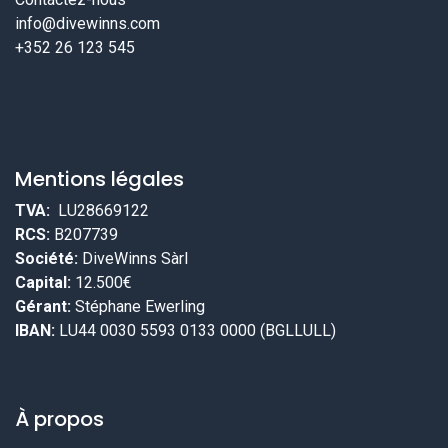
info@divewinns.com
+352 26 123 545
Mentions légales
TVA:
LU28669122
RCS:
B207739
Société:
DiveWinns Sàrl
Capital:
12.500€
Gérant:
Stéphane Ewerling
IBAN:
LU44 0030 5593 0133 0000 (BGLLULL)
À propos