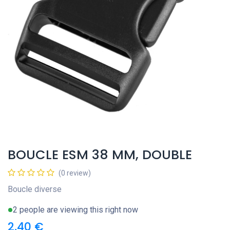
BOUCLE ESM 38 MM, DOUBLE
(0 review)
Boucle diverse
2 people are viewing this right now
2,40
€