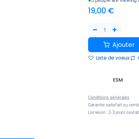
5 people are viewing t
19,00
€
Ajouter
Liste de voeux
ESM
Conditions générales
Garantie satisfait ou rem
Livraison : 2-3 jours ouvra