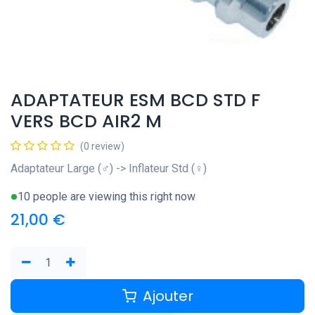
ADAPTATEUR ESM BCD STD F
VERS BCD AIR2 M
(0 review)
Adaptateur Large (♂) -> Inflateur Std (♀)
10 people are viewing this right now
21,00
€
Ajouter