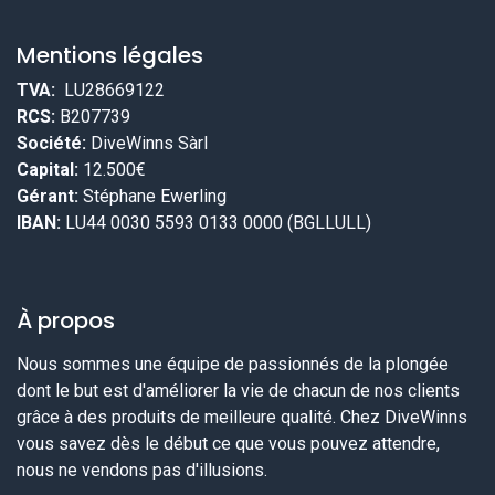
Mentions légales
TVA:
LU28669122
RCS:
B207739
Société:
DiveWinns Sàrl
Capital:
12.500€
Gérant:
Stéphane Ewerling
IBAN:
LU44 0030 5593 0133 0000 (BGLLULL)
À propos
Nous sommes une équipe de passionnés de la plongée
dont le but est d'améliorer la vie de chacun de nos clients
grâce à des produits de meilleure qualité. Chez DiveWinns
vous savez dès le début ce que vous pouvez attendre,
nous ne vendons pas d'illusions.