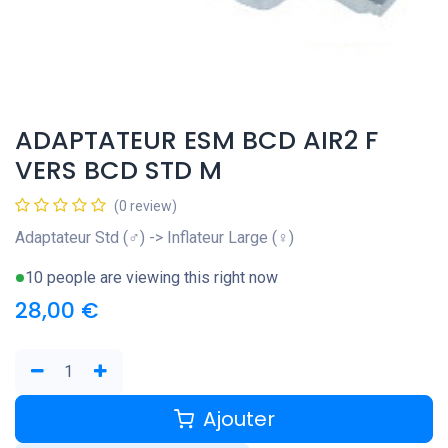
ADAPTATEUR ESM BCD AIR2 F
VERS BCD STD M
(0 review)
Adaptateur Std (♂) -> Inflateur Large (♀)
10 people are viewing this right now
28,00
€
Ajouter