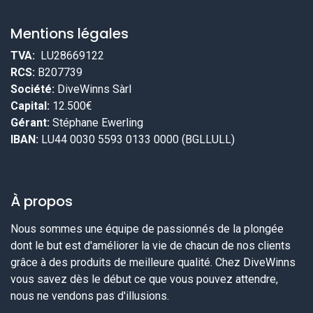
Mentions légales
TVA:
LU28669122
RCS:
B207739
Société:
DiveWinns Sàrl
Capital:
12.500€
Gérant:
Stéphane Ewerling
IBAN:
LU44 0030 5593 0133 0000 (BGLLULL)
À propos
Nous sommes une équipe de passionnés de la plongée
dont le but est d'améliorer la vie de chacun de nos clients
grâce à des produits de meilleure qualité. Chez DiveWinns
vous savez dès le début ce que vous pouvez attendre,
nous ne vendons pas d'illusions.