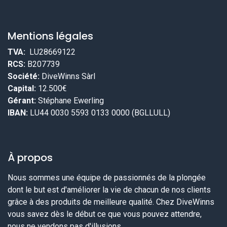
Mentions légales
TVA:
LU28669122
RCS:
B207739
Société:
DiveWinns Sàrl
Capital:
12.500€
Gérant:
Stéphane Ewerling
IBAN:
LU44 0030 5593 0133 0000 (BGLLULL)
À propos
Nous sommes une équipe de passionnés de la plongée
dont le but est d'améliorer la vie de chacun de nos clients
grâce à des produits de meilleure qualité. Chez DiveWinns
vous savez dès le début ce que vous pouvez attendre,
nous ne vendons pas d'illusions.