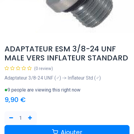
ADAPTATEUR ESM 3/8-24 UNF
MALE VERS INFLATEUR STANDARD
(0 review)
Adaptateur 3/8-24 UNF (♂) -> Inflateur Std (♂)
9 people are viewing this right now
9,90
€
Ajouter