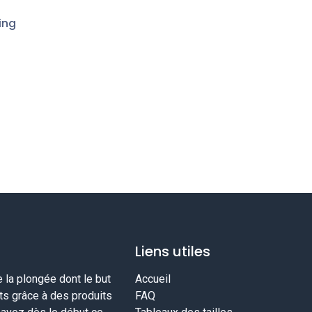
ing
Liens utiles
la plongée dont le but
Accueil
nts grâce à des produits
FAQ