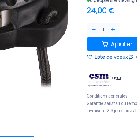
8 people are viewing t
24,00
€
Ajouter
Liste de voeux
ESM
Conditions générales
Garantie satisfait ou rem
Livraison : 2-3 jours ouvra