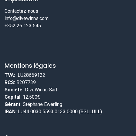
Contactez-nous
info@divewinns.com
+352 26 123 545
Mentions légales
TVA:
LU28669122
RCS:
B207739
Société:
DiveWinns Sàrl
Capital:
12.500€
Gérant:
Stéphane Ewerling
IBAN:
LU44 0030 5593 0133 0000 (BGLLULL)