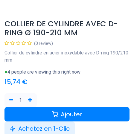
COLLIER DE CYLINDRE AVEC D-
RING Ø 190-210 MM
(0 review)
Collier de cylindre en acier inoxydable avec D-ring 190/210
mm
4 people are viewing this right now
15,74
€
Ajouter
Achetez en 1-Clic