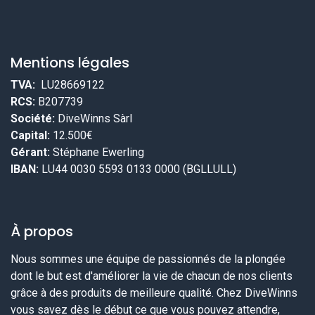
Mentions légales
TVA:
LU28669122
RCS:
B207739
Société:
DiveWinns Sàrl
Capital:
12.500€
Gérant:
Stéphane Ewerling
IBAN:
LU44 0030 5593 0133 0000 (BGLLULL)
À propos
Nous sommes une équipe de passionnés de la plongée
dont le but est d'améliorer la vie de chacun de nos clients
grâce à des produits de meilleure qualité. Chez DiveWinns
vous savez dès le début ce que vous pouvez attendre,